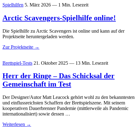
Spielhilfen
5. März 2026
— 1 Min. Lesezeit
Arctic Scavengers-Spielhilfe online!
Die Spielhilfe zu Arctic Scavengers ist online und kann auf der
Projektseite heruntergeladen werden.
Zur Projektseite
→
Brettspiel-Tests
21. Oktober 2025
— 13 Min. Lesezeit
Herr der Ringe – Das Schicksal der
Gemeinschaft im Test
Der Designer/Autor Matt Leacock gehört wohl zu den bekanntesten
und einflussreichsten Schaffern der Brettspielszene. Mit seinem
kooperativen Dauerbrenner Pandemie (mittlerweile als Pandemic
internationalisiert) sowie dessen …
Weiterlesen
→