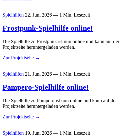
Spielhilfen
22. Juni 2026
— 1 Min. Lesezeit
Frostpunk-Spielhilfe online!
Die Spielhilfe zu Frostpunk ist nun online und kann auf der
Projektseite heruntergeladen werden.
Zur Projektseite
→
Spielhilfen
21. Juni 2026
— 1 Min. Lesezeit
Pampero-Spielhilfe online!
Die Spielhilfe zu Pampero ist nun online und kann auf der
Projektseite heruntergeladen werden.
Zur Projektseite
→
Spielhilfen
19. Juni 2026
— 1 Min. Lesezeit