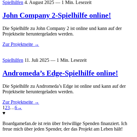
Spielhilfen
4. August 2025
— 1 Min. Lesezeit
John Company 2-Spielhilfe online!
Die Spielhilfe zu John Company 2 ist online und kann auf der
Projektseite heruntergeladen werden.
Zur Projektseite
→
Spielhilfen
11. Juli 2025
— 1 Min. Lesezeit
Andromeda’s Edge-Spielhilfe online!
Die Spielhilfe zu Andromeda’s Edge ist online und kann auf der
Projektseite heruntergeladen werden.
Zur Projektseite
→
1
2
3
…
6
→
♥
Boardgamefan.de ist rein über freiwillige Spenden finanziert. Ich
freue mich über jeden Spender, der das Projekt am Leben hält!