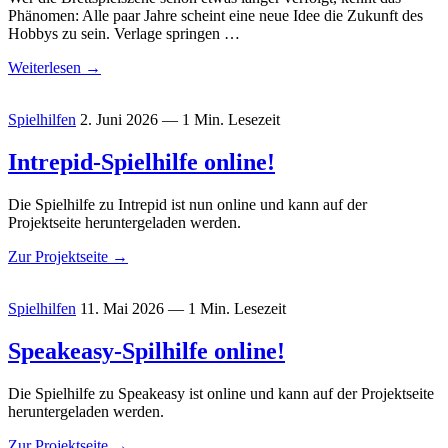
Phänomen: Alle paar Jahre scheint eine neue Idee die Zukunft des
Hobbys zu sein. Verlage springen …
Weiterlesen
→
Spielhilfen
2. Juni 2026
— 1 Min. Lesezeit
Intrepid-Spielhilfe online!
Die Spielhilfe zu Intrepid ist nun online und kann auf der
Projektseite heruntergeladen werden.
Zur Projektseite
→
Spielhilfen
11. Mai 2026
— 1 Min. Lesezeit
Speakeasy-Spilhilfe online!
Die Spielhilfe zu Speakeasy ist online und kann auf der Projektseite
heruntergeladen werden.
Zur Projektseite
→