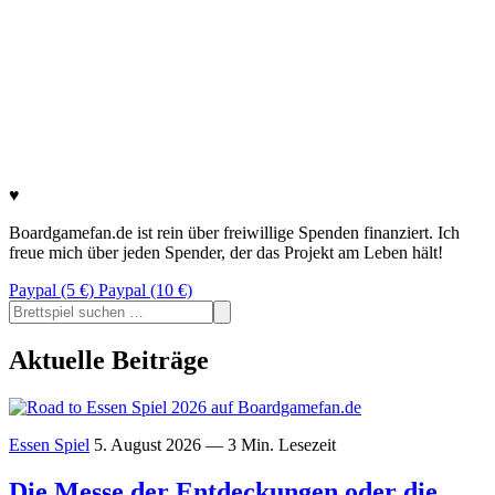
♥
Boardgamefan.de ist rein über freiwillige Spenden finanziert. Ich
freue mich über jeden Spender, der das Projekt am Leben hält!
Paypal (5 €)
Paypal (10 €)
Suchen
nach:
Aktuelle Beiträge
Essen Spiel
5. August 2026
— 3 Min. Lesezeit
Die Messe der Entdeckungen oder die