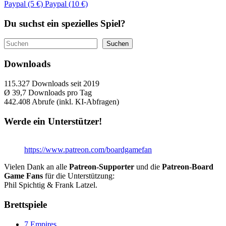
Paypal (5 €)
Paypal (10 €)
Du suchst ein spezielles Spiel?
Suchen
Suchen
Downloads
115.327
Downloads seit 2019
Ø 39,7
Downloads pro Tag
442.408
Abrufe (inkl. KI-Abfragen)
Werde ein Unterstützer!
https://www.patreon.com/boardgamefan
Vielen Dank an alle
Patreon-Supporter
und die
Patreon-Board
Game Fans
für die Unterstützung:
Phil Spichtig & Frank Latzel.
Brettspiele
7 Empires