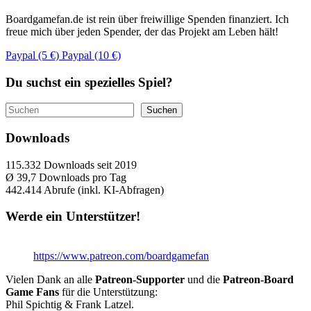
Boardgamefan.de ist rein über freiwillige Spenden finanziert. Ich
freue mich über jeden Spender, der das Projekt am Leben hält!
Paypal (5 €)
Paypal (10 €)
Du suchst ein spezielles Spiel?
Suchen
Suchen
Downloads
115.332
Downloads seit 2019
Ø 39,7
Downloads pro Tag
442.414
Abrufe (inkl. KI-Abfragen)
Werde ein Unterstützer!
https://www.patreon.com/boardgamefan
Vielen Dank an alle
Patreon-Supporter
und die
Patreon-Board
Game Fans
für die Unterstützung:
Phil Spichtig & Frank Latzel.