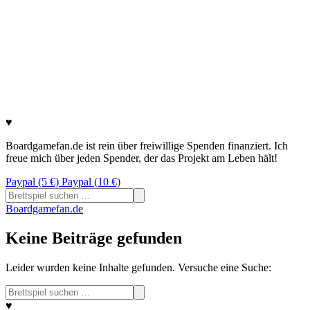
♥
Boardgamefan.de ist rein über freiwillige Spenden finanziert. Ich
freue mich über jeden Spender, der das Projekt am Leben hält!
Paypal (5 €)
Paypal (10 €)
Suchen
nach:
Boardgamefan.de
Keine Beiträge gefunden
Leider wurden keine Inhalte gefunden. Versuche eine Suche:
Suchen
nach:
♥