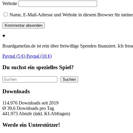
Website
Name, E-Mail-Adresse und Website in diesem Browser für meine
♥
Boardgamefan.de ist rein über freiwillige Spenden finanziert. Ich fre
Paypal (5 €)
Paypal (10 €)
Du suchst ein spezielles Spiel?
Suchen
Suchen
Downloads
114.976
Downloads seit 2019
Ø 39,6
Downloads pro Tag
441.973
Abrufe (inkl. KI-Abfragen)
Werde ein Unterstützer!