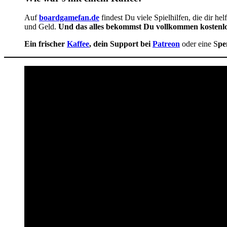
Auf
boardgamefan.de
findest Du viele Spielhilfen, die dir hel
und Geld.
Und das alles bekommst Du vollkommen kostenlo
Ein frischer
Kaffee
, dein Support bei
Patreon
oder eine S
pe