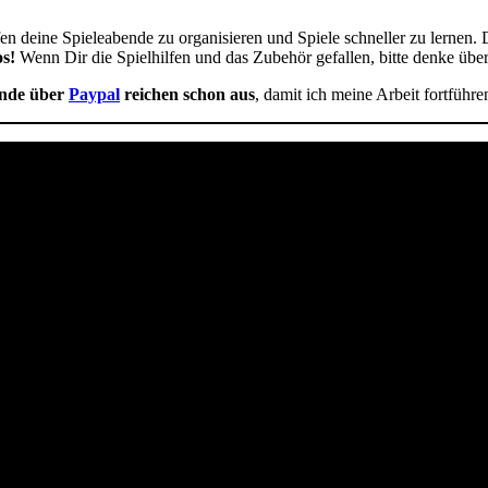
fen deine Spieleabende zu organisieren und Spiele schneller zu lernen. D
s!
Wenn Dir die Spielhilfen und das Zubehör gefallen, bitte denke übe
nde über
Paypal
reichen schon aus
, damit ich meine Arbeit fortführe