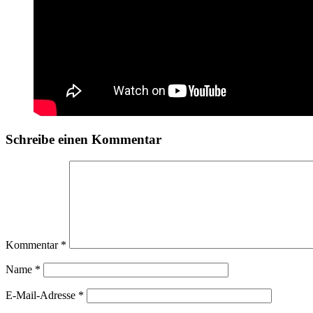
Schreibe einen Kommentar
Kommentar
*
Name
*
E-Mail-Adresse
*