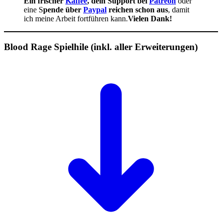
Ein frischer
Kaffee
, dein Support bei
Patreon
oder
eine S
pende über
Paypal
reichen schon aus
, damit
ich meine Arbeit fortführen kann.
Vielen Dank!
Blood Rage Spielhile (inkl. aller Erweiterungen)