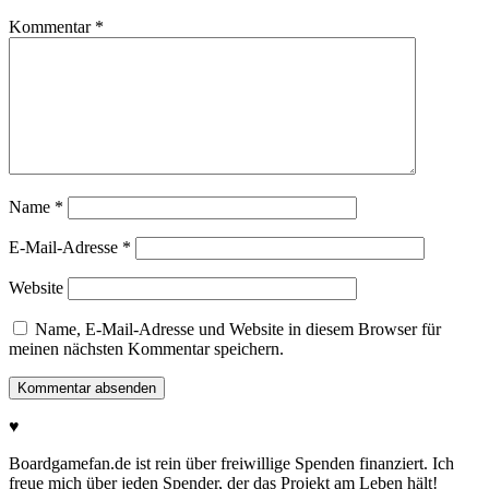
Kommentar
*
Name
*
E-Mail-Adresse
*
Website
Name, E-Mail-Adresse und Website in diesem Browser für
meinen nächsten Kommentar speichern.
♥
Boardgamefan.de ist rein über freiwillige Spenden finanziert. Ich
freue mich über jeden Spender, der das Projekt am Leben hält!