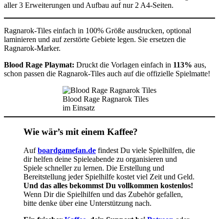
aller 3 Erweiterungen und Aufbau auf nur 2 A4-Seiten.
Ragnarok-Tiles einfach in 100% Größe ausdrucken, optional
laminieren und auf zerstörte Gebiete legen. Sie ersetzen die
Ragnarok-Marker.
Blood Rage Playmat:
Druckt die Vorlagen einfach in
113%
aus,
schon passen die Ragnarok-Tiles auch auf die offizielle Spielmatte!
Blood Rage Ragnarok Tiles
im Einsatz
Wie wär’s mit einem Kaffee?
Auf
boardgamefan.de
findest Du viele Spielhilfen, die
dir helfen deine Spieleabende zu organisieren und
Spiele schneller zu lernen. Die Erstellung und
Bereitstellung jeder Spielhilfe kostet viel Zeit und Geld.
Und das alles bekommst Du vollkommen kostenlos!
Wenn Dir die Spielhilfen und das Zubehör gefallen,
bitte denke über eine Unterstützung nach.