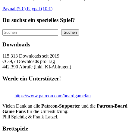
Paypal (5 €)
Paypal (10 €)
Du suchst ein spezielles Spiel?
Suchen
Suchen
Downloads
115.313
Downloads seit 2019
Ø 39,7
Downloads pro Tag
442.390
Abrufe (inkl. KI-Abfragen)
Werde ein Unterstützer!
https://www.patreon.com/boardgamefan
Vielen Dank an alle
Patreon-Supporter
und die
Patreon-Board
Game Fans
für die Unterstützung:
Phil Spichtig & Frank Latzel.
Brettspiele