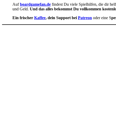
Auf
boardgamefan.de
findest Du viele Spielhilfen, die dir hel
und Geld.
Und das alles bekommst Du vollkommen kostenlo
Ein frischer
Kaffee
, dein Support bei
Patreon
oder eine S
pe