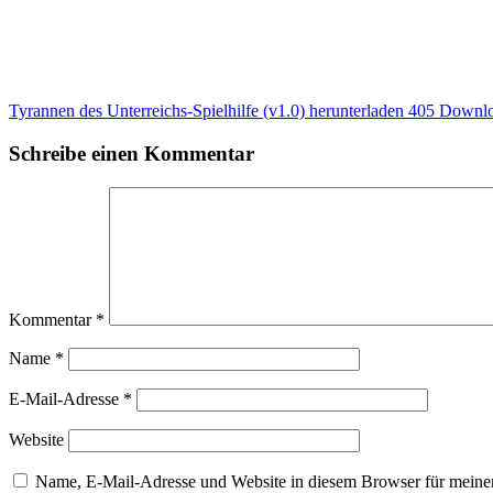
Tyrannen des Unterreichs-Spielhilfe (v1.0) herunterladen
405 Downl
Schreibe einen Kommentar
Kommentar
*
Name
*
E-Mail-Adresse
*
Website
Name, E-Mail-Adresse und Website in diesem Browser für meine