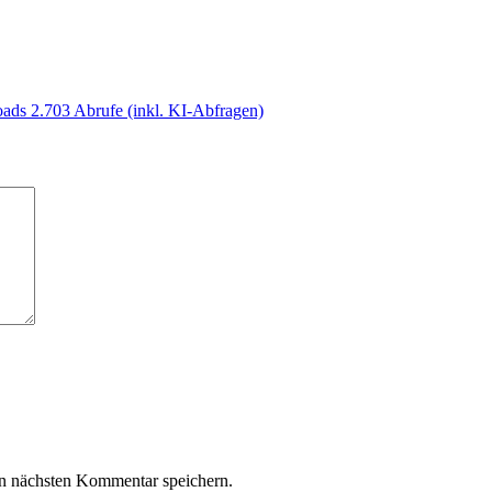
oads
2.703 Abrufe (inkl. KI-Abfragen)
n nächsten Kommentar speichern.