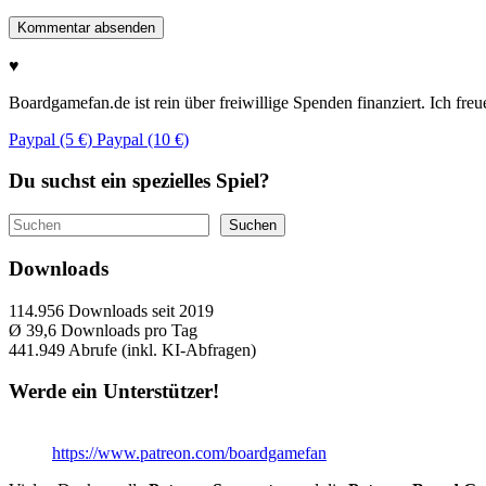
♥
Boardgamefan.de ist rein über freiwillige Spenden finanziert. Ich fre
Paypal (5 €)
Paypal (10 €)
Du suchst ein spezielles Spiel?
Suchen
Suchen
Downloads
114.956
Downloads seit 2019
Ø 39,6
Downloads pro Tag
441.949
Abrufe (inkl. KI-Abfragen)
Werde ein Unterstützer!
https://www.patreon.com/boardgamefan