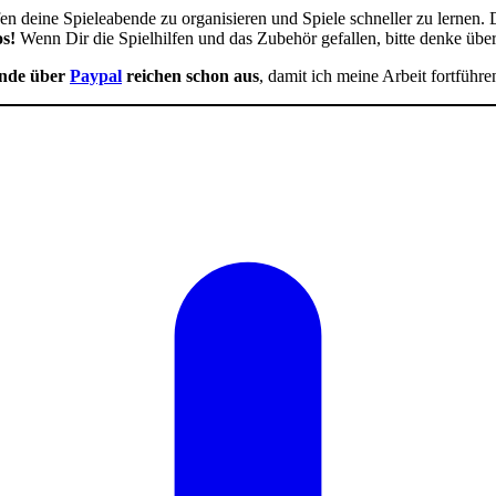
fen deine Spieleabende zu organisieren und Spiele schneller zu lernen. D
s!
Wenn Dir die Spielhilfen und das Zubehör gefallen, bitte denke übe
nde über
Paypal
reichen schon aus
, damit ich meine Arbeit fortführe