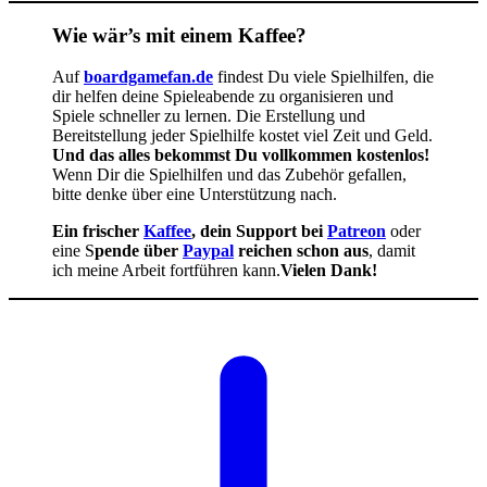
Wie wär’s mit einem Kaffee?
Auf
boardgamefan.de
findest Du viele Spielhilfen, die
dir helfen deine Spieleabende zu organisieren und
Spiele schneller zu lernen. Die Erstellung und
Bereitstellung jeder Spielhilfe kostet viel Zeit und Geld.
Und das alles bekommst Du vollkommen kostenlos!
Wenn Dir die Spielhilfen und das Zubehör gefallen,
bitte denke über eine Unterstützung nach.
Ein frischer
Kaffee
, dein Support bei
Patreon
oder
eine S
pende über
Paypal
reichen schon aus
, damit
ich meine Arbeit fortführen kann.
Vielen Dank!