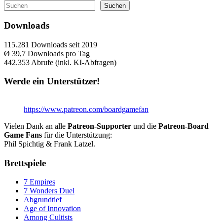
Suchen
Suchen
Downloads
115.281
Downloads seit 2019
Ø 39,7
Downloads pro Tag
442.353
Abrufe (inkl. KI-Abfragen)
Werde ein Unterstützer!
https://www.patreon.com/boardgamefan
Vielen Dank an alle
Patreon-Supporter
und die
Patreon-Board
Game Fans
für die Unterstützung:
Phil Spichtig & Frank Latzel.
Brettspiele
7 Empires
7 Wonders Duel
Abgrundtief
Age of Innovation
Among Cultists