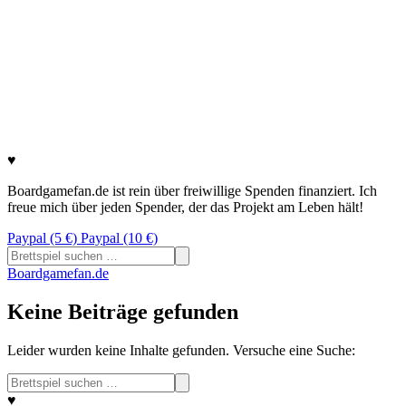
♥
Boardgamefan.de ist rein über freiwillige Spenden finanziert. Ich
freue mich über jeden Spender, der das Projekt am Leben hält!
Paypal (5 €)
Paypal (10 €)
Suchen
nach:
Boardgamefan.de
Keine Beiträge gefunden
Leider wurden keine Inhalte gefunden. Versuche eine Suche:
Suchen
nach:
♥