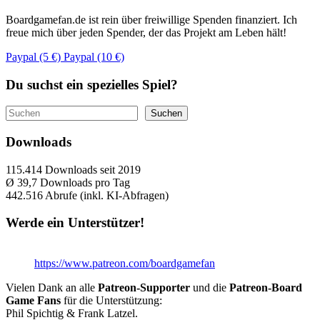
Boardgamefan.de ist rein über freiwillige Spenden finanziert. Ich
freue mich über jeden Spender, der das Projekt am Leben hält!
Paypal (5 €)
Paypal (10 €)
Du suchst ein spezielles Spiel?
Suchen
Suchen
Downloads
115.414
Downloads seit 2019
Ø 39,7
Downloads pro Tag
442.516
Abrufe (inkl. KI-Abfragen)
Werde ein Unterstützer!
https://www.patreon.com/boardgamefan
Vielen Dank an alle
Patreon-Supporter
und die
Patreon-Board
Game Fans
für die Unterstützung:
Phil Spichtig & Frank Latzel.