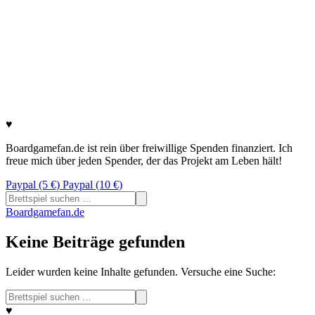
♥
Boardgamefan.de ist rein über freiwillige Spenden finanziert. Ich
freue mich über jeden Spender, der das Projekt am Leben hält!
Paypal (5 €)
Paypal (10 €)
Suchen
nach:
Boardgamefan.de
Keine Beiträge gefunden
Leider wurden keine Inhalte gefunden. Versuche eine Suche:
Suchen
nach:
♥