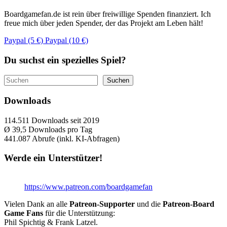
Boardgamefan.de ist rein über freiwillige Spenden finanziert. Ich
freue mich über jeden Spender, der das Projekt am Leben hält!
Paypal (5 €)
Paypal (10 €)
Du suchst ein spezielles Spiel?
Suchen
Suchen
Downloads
114.511
Downloads seit 2019
Ø 39,5
Downloads pro Tag
441.087
Abrufe (inkl. KI-Abfragen)
Werde ein Unterstützer!
https://www.patreon.com/boardgamefan
Vielen Dank an alle
Patreon-Supporter
und die
Patreon-Board
Game Fans
für die Unterstützung:
Phil Spichtig & Frank Latzel.