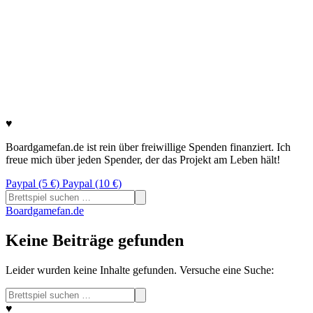
♥
Boardgamefan.de ist rein über freiwillige Spenden finanziert. Ich
freue mich über jeden Spender, der das Projekt am Leben hält!
Paypal (5 €)
Paypal (10 €)
Suchen
nach:
Boardgamefan.de
Keine Beiträge gefunden
Leider wurden keine Inhalte gefunden. Versuche eine Suche:
Suchen
nach:
♥