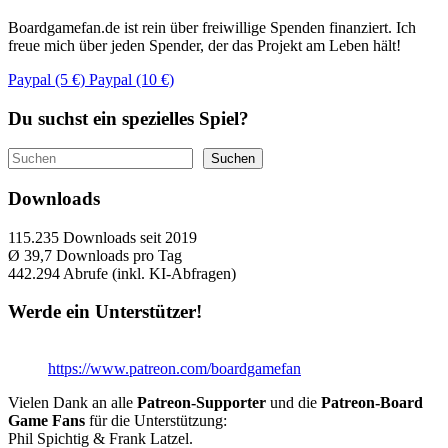
Boardgamefan.de ist rein über freiwillige Spenden finanziert. Ich
freue mich über jeden Spender, der das Projekt am Leben hält!
Paypal (5 €)
Paypal (10 €)
Du suchst ein spezielles Spiel?
Suchen
Suchen
Downloads
115.235
Downloads seit 2019
Ø 39,7
Downloads pro Tag
442.294
Abrufe (inkl. KI-Abfragen)
Werde ein Unterstützer!
https://www.patreon.com/boardgamefan
Vielen Dank an alle
Patreon-Supporter
und die
Patreon-Board
Game Fans
für die Unterstützung:
Phil Spichtig & Frank Latzel.