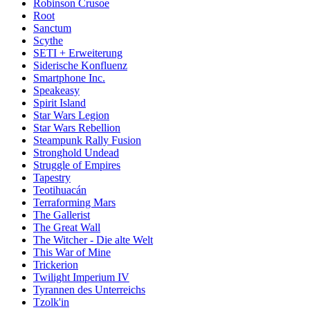
Robinson Crusoe
Root
Sanctum
Scythe
SETI + Erweiterung
Siderische Konfluenz
Smartphone Inc.
Speakeasy
Spirit Island
Star Wars Legion
Star Wars Rebellion
Steampunk Rally Fusion
Stronghold Undead
Struggle of Empires
Tapestry
Teotihuacán
Terraforming Mars
The Gallerist
The Great Wall
The Witcher - Die alte Welt
This War of Mine
Trickerion
Twilight Imperium IV
Tyrannen des Unterreichs
Tzolk'in