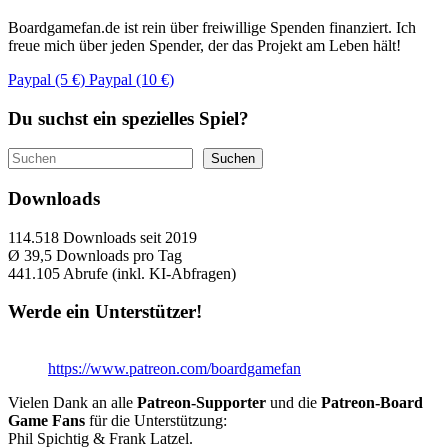
Boardgamefan.de ist rein über freiwillige Spenden finanziert. Ich
freue mich über jeden Spender, der das Projekt am Leben hält!
Paypal (5 €)
Paypal (10 €)
Du suchst ein spezielles Spiel?
Suchen
Suchen
Downloads
114.518
Downloads seit 2019
Ø 39,5
Downloads pro Tag
441.105
Abrufe (inkl. KI-Abfragen)
Werde ein Unterstützer!
https://www.patreon.com/boardgamefan
Vielen Dank an alle
Patreon-Supporter
und die
Patreon-Board
Game Fans
für die Unterstützung:
Phil Spichtig & Frank Latzel.