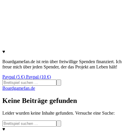
♥
Boardgamefan.de ist rein über freiwillige Spenden finanziert. Ich
freue mich über jeden Spender, der das Projekt am Leben hält!
Paypal (5 €)
Paypal (10 €)
Suchen
nach:
Boardgamefan.de
Keine Beiträge gefunden
Leider wurden keine Inhalte gefunden. Versuche eine Suche:
Suchen
nach:
♥