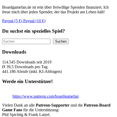
Boardgamefan.de ist rein über freiwillige Spenden finanziert. Ich
freue mich über jeden Spender, der das Projekt am Leben hält!
Paypal (5 €)
Paypal (10 €)
Du suchst ein spezielles Spiel?
Suchen
Suchen
Downloads
114.545
Downloads seit 2019
Ø 39,5
Downloads pro Tag
441.186
Abrufe (inkl. KI-Abfragen)
Werde ein Unterstützer!
https://www.patreon.com/boardgamefan
Vielen Dank an alle
Patreon-Supporter
und die
Patreon-Board
Game Fans
für die Unterstützung:
Phil Spichtig & Frank Latzel.