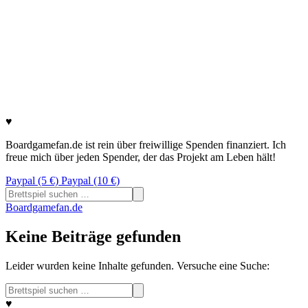
♥
Boardgamefan.de ist rein über freiwillige Spenden finanziert. Ich
freue mich über jeden Spender, der das Projekt am Leben hält!
Paypal (5 €)
Paypal (10 €)
Suchen
nach:
Boardgamefan.de
Keine Beiträge gefunden
Leider wurden keine Inhalte gefunden. Versuche eine Suche:
Suchen
nach:
♥