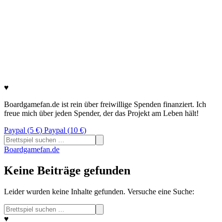
♥
Boardgamefan.de ist rein über freiwillige Spenden finanziert. Ich
freue mich über jeden Spender, der das Projekt am Leben hält!
Paypal (5 €)
Paypal (10 €)
Suchen
nach:
Boardgamefan.de
Keine Beiträge gefunden
Leider wurden keine Inhalte gefunden. Versuche eine Suche:
Suchen
nach:
♥