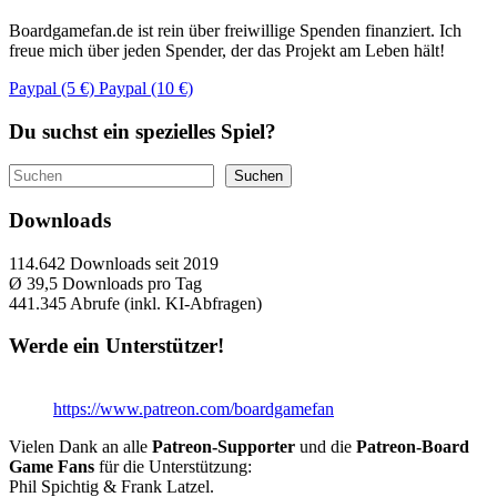
Boardgamefan.de ist rein über freiwillige Spenden finanziert. Ich
freue mich über jeden Spender, der das Projekt am Leben hält!
Paypal (5 €)
Paypal (10 €)
Du suchst ein spezielles Spiel?
Suchen
Suchen
Downloads
114.642
Downloads seit 2019
Ø 39,5
Downloads pro Tag
441.345
Abrufe (inkl. KI-Abfragen)
Werde ein Unterstützer!
https://www.patreon.com/boardgamefan
Vielen Dank an alle
Patreon-Supporter
und die
Patreon-Board
Game Fans
für die Unterstützung:
Phil Spichtig & Frank Latzel.