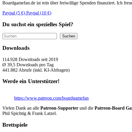
Boardgamefan.de ist rein über freiwillige Spenden finanziert. Ich fre
Paypal (5 €)
Paypal (10 €)
Du suchst ein spezielles Spiel?
Suchen
Suchen
Downloads
114.928
Downloads seit 2019
Ø 39,5
Downloads pro Tag
441.882
Abrufe (inkl. KI-Abfragen)
Werde ein Unterstützer!
https://www.patreon.com/boardgamefan
Vielen Dank an alle
Patreon-Supporter
und die
Patreon-Board G
Phil Spichtig & Frank Latzel.
Brettspiele