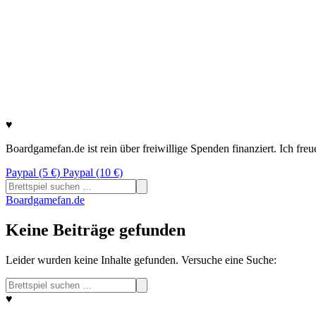
♥
Boardgamefan.de ist rein über freiwillige Spenden finanziert. Ich fre
Paypal (5 €)
Paypal (10 €)
Suchen
nach:
Boardgamefan.de
Keine Beiträge gefunden
Leider wurden keine Inhalte gefunden. Versuche eine Suche:
Suchen
nach:
♥