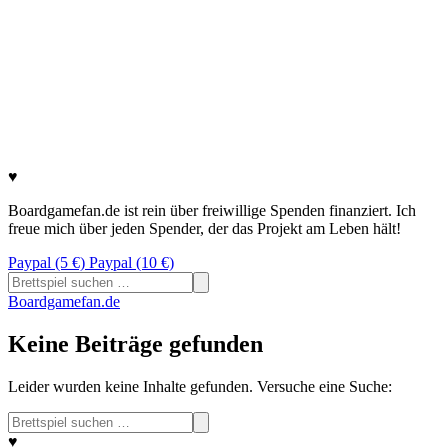
♥
Boardgamefan.de ist rein über freiwillige Spenden finanziert. Ich
freue mich über jeden Spender, der das Projekt am Leben hält!
Paypal (5 €)
Paypal (10 €)
Suchen
nach:
Boardgamefan.de
Keine Beiträge gefunden
Leider wurden keine Inhalte gefunden. Versuche eine Suche:
Suchen
nach:
♥