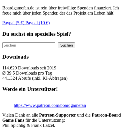
Boardgamefan.de ist rein über freiwillige Spenden finanziert. Ich
freue mich über jeden Spender, der das Projekt am Leben hält!
Paypal (5 €)
Paypal (10 €)
Du suchst ein spezielles Spiel?
Suchen
Suchen
Downloads
114.629
Downloads seit 2019
Ø 39,5
Downloads pro Tag
441.324
Abrufe (inkl. KI-Abfragen)
Werde ein Unterstützer!
https://www.patreon.com/boardgamefan
Vielen Dank an alle
Patreon-Supporter
und die
Patreon-Board
Game Fans
für die Unterstützung:
Phil Spichtig & Frank Latzel.