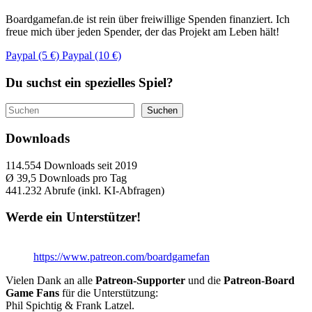
Boardgamefan.de ist rein über freiwillige Spenden finanziert. Ich
freue mich über jeden Spender, der das Projekt am Leben hält!
Paypal (5 €)
Paypal (10 €)
Du suchst ein spezielles Spiel?
Suchen
Suchen
Downloads
114.554
Downloads seit 2019
Ø 39,5
Downloads pro Tag
441.232
Abrufe (inkl. KI-Abfragen)
Werde ein Unterstützer!
https://www.patreon.com/boardgamefan
Vielen Dank an alle
Patreon-Supporter
und die
Patreon-Board
Game Fans
für die Unterstützung:
Phil Spichtig & Frank Latzel.