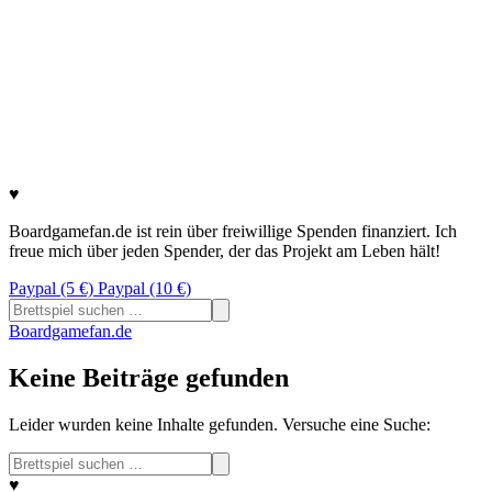
♥
Boardgamefan.de ist rein über freiwillige Spenden finanziert. Ich
freue mich über jeden Spender, der das Projekt am Leben hält!
Paypal (5 €)
Paypal (10 €)
Suchen
nach:
Boardgamefan.de
Keine Beiträge gefunden
Leider wurden keine Inhalte gefunden. Versuche eine Suche:
Suchen
nach:
♥