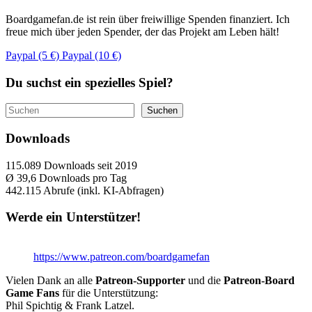
Boardgamefan.de ist rein über freiwillige Spenden finanziert. Ich
freue mich über jeden Spender, der das Projekt am Leben hält!
Paypal (5 €)
Paypal (10 €)
Du suchst ein spezielles Spiel?
Suchen
Suchen
Downloads
115.089
Downloads seit 2019
Ø 39,6
Downloads pro Tag
442.115
Abrufe (inkl. KI-Abfragen)
Werde ein Unterstützer!
https://www.patreon.com/boardgamefan
Vielen Dank an alle
Patreon-Supporter
und die
Patreon-Board
Game Fans
für die Unterstützung:
Phil Spichtig & Frank Latzel.