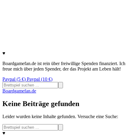
♥
Boardgamefan.de ist rein über freiwillige Spenden finanziert. Ich
freue mich über jeden Spender, der das Projekt am Leben hält!
Paypal (5 €)
Paypal (10 €)
Suchen
nach:
Boardgamefan.de
Keine Beiträge gefunden
Leider wurden keine Inhalte gefunden. Versuche eine Suche:
Suchen
nach:
♥