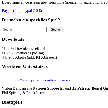
Boardgamefan.de ist rein über freiwillige Spenden finanziert. Ich fre
Paypal (5 €)
Paypal (10 €)
Du suchst ein spezielles Spiel?
Suchen
Suchen
Downloads
114.976
Downloads seit 2019
Ø 39,6
Downloads pro Tag
441.973
Abrufe (inkl. KI-Abfragen)
Werde ein Unterstützer!
https://www.patreon.com/boardgamefan
Vielen Dank an alle
Patreon-Supporter
und die
Patreon-Board G
Phil Spichtig & Frank Latzel.
Brettspiele