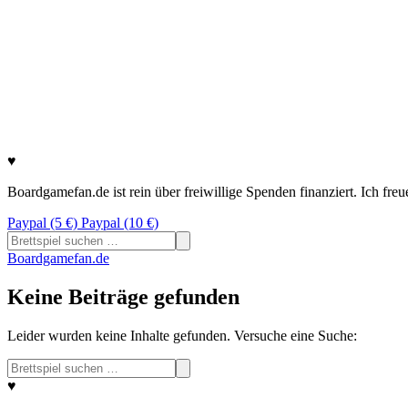
♥
Boardgamefan.de ist rein über freiwillige Spenden finanziert. Ich fre
Paypal (5 €)
Paypal (10 €)
Suchen
nach:
Boardgamefan.de
Keine Beiträge gefunden
Leider wurden keine Inhalte gefunden. Versuche eine Suche:
Suchen
nach:
♥