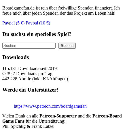
Boardgamefan.de ist rein über freiwillige Spenden finanziert. Ich
freue mich über jeden Spender, der das Projekt am Leben hält!
Paypal (5 €)
Paypal (10 €)
Du suchst ein spezielles Spiel?
Suchen
Suchen
Downloads
115.181
Downloads seit 2019
Ø 39,7
Downloads pro Tag
442.228
Abrufe (inkl. KI-Abfragen)
Werde ein Unterstützer!
https://www.patreon.com/boardgamefan
Vielen Dank an alle
Patreon-Supporter
und die
Patreon-Board
Game Fans
für die Unterstützung:
Phil Spichtig & Frank Latzel.