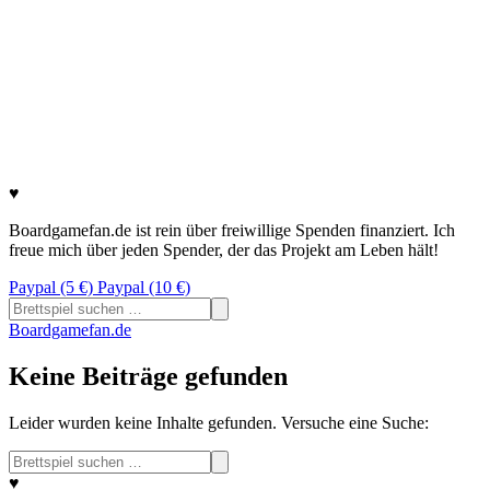
♥
Boardgamefan.de ist rein über freiwillige Spenden finanziert. Ich
freue mich über jeden Spender, der das Projekt am Leben hält!
Paypal (5 €)
Paypal (10 €)
Suchen
nach:
Boardgamefan.de
Keine Beiträge gefunden
Leider wurden keine Inhalte gefunden. Versuche eine Suche:
Suchen
nach:
♥