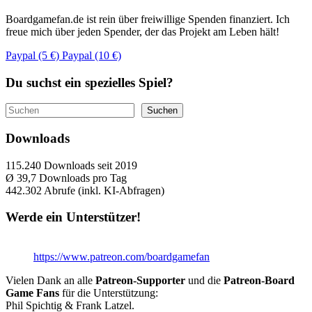
Boardgamefan.de ist rein über freiwillige Spenden finanziert. Ich
freue mich über jeden Spender, der das Projekt am Leben hält!
Paypal (5 €)
Paypal (10 €)
Du suchst ein spezielles Spiel?
Suchen
Suchen
Downloads
115.240
Downloads seit 2019
Ø 39,7
Downloads pro Tag
442.302
Abrufe (inkl. KI-Abfragen)
Werde ein Unterstützer!
https://www.patreon.com/boardgamefan
Vielen Dank an alle
Patreon-Supporter
und die
Patreon-Board
Game Fans
für die Unterstützung:
Phil Spichtig & Frank Latzel.