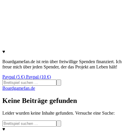
♥
Boardgamefan.de ist rein über freiwillige Spenden finanziert. Ich
freue mich über jeden Spender, der das Projekt am Leben hält!
Paypal (5 €)
Paypal (10 €)
Suchen
nach:
Boardgamefan.de
Keine Beiträge gefunden
Leider wurden keine Inhalte gefunden. Versuche eine Suche:
Suchen
nach:
♥