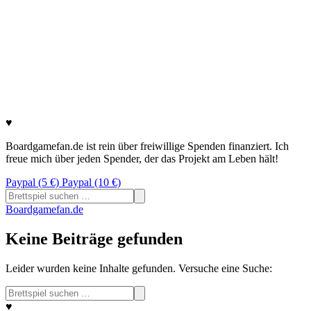
♥
Boardgamefan.de ist rein über freiwillige Spenden finanziert. Ich
freue mich über jeden Spender, der das Projekt am Leben hält!
Paypal (5 €)
Paypal (10 €)
Suchen
nach:
Boardgamefan.de
Keine Beiträge gefunden
Leider wurden keine Inhalte gefunden. Versuche eine Suche:
Suchen
nach:
♥