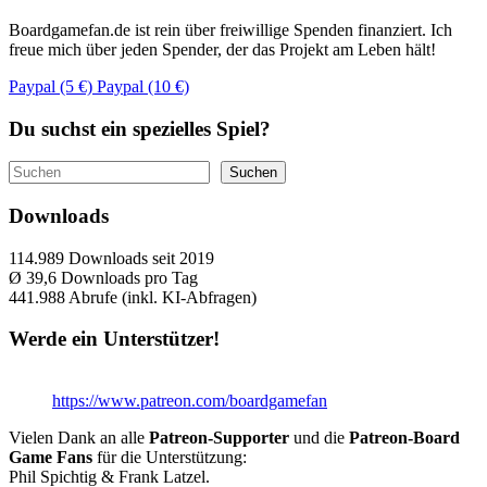
Boardgamefan.de ist rein über freiwillige Spenden finanziert. Ich
freue mich über jeden Spender, der das Projekt am Leben hält!
Paypal (5 €)
Paypal (10 €)
Du suchst ein spezielles Spiel?
Suchen
Suchen
Downloads
114.989
Downloads seit 2019
Ø 39,6
Downloads pro Tag
441.988
Abrufe (inkl. KI-Abfragen)
Werde ein Unterstützer!
https://www.patreon.com/boardgamefan
Vielen Dank an alle
Patreon-Supporter
und die
Patreon-Board
Game Fans
für die Unterstützung:
Phil Spichtig & Frank Latzel.