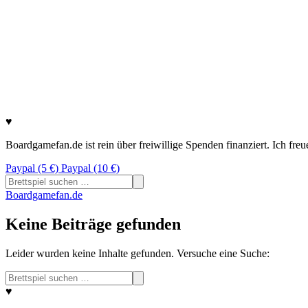
♥
Boardgamefan.de ist rein über freiwillige Spenden finanziert. Ich fre
Paypal (5 €)
Paypal (10 €)
Suchen
nach:
Boardgamefan.de
Keine Beiträge gefunden
Leider wurden keine Inhalte gefunden. Versuche eine Suche:
Suchen
nach:
♥