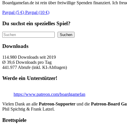
Boardgamefan.de ist rein über freiwillige Spenden finanziert. Ich fre
Paypal (5 €)
Paypal (10 €)
Du suchst ein spezielles Spiel?
Suchen
Suchen
Downloads
114.980
Downloads seit 2019
Ø 39,6
Downloads pro Tag
441.977
Abrufe (inkl. KI-Abfragen)
Werde ein Unterstützer!
https://www.patreon.com/boardgamefan
Vielen Dank an alle
Patreon-Supporter
und die
Patreon-Board G
Phil Spichtig & Frank Latzel.
Brettspiele