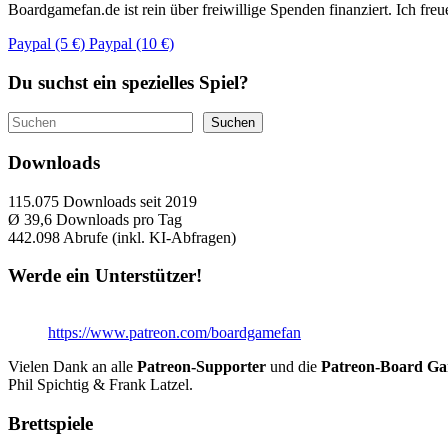
Boardgamefan.de ist rein über freiwillige Spenden finanziert. Ich fre
Paypal (5 €)
Paypal (10 €)
Du suchst ein spezielles Spiel?
Suchen
Suchen
Downloads
115.075
Downloads seit 2019
Ø 39,6
Downloads pro Tag
442.098
Abrufe (inkl. KI-Abfragen)
Werde ein Unterstützer!
https://www.patreon.com/boardgamefan
Vielen Dank an alle
Patreon-Supporter
und die
Patreon-Board G
Phil Spichtig & Frank Latzel.
Brettspiele