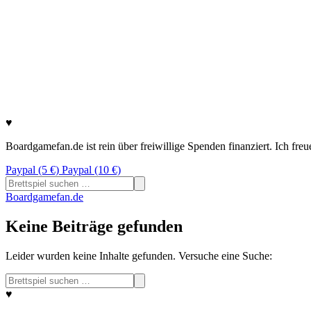
♥
Boardgamefan.de ist rein über freiwillige Spenden finanziert. Ich fre
Paypal (5 €)
Paypal (10 €)
Suchen
nach:
Boardgamefan.de
Keine Beiträge gefunden
Leider wurden keine Inhalte gefunden. Versuche eine Suche:
Suchen
nach:
♥