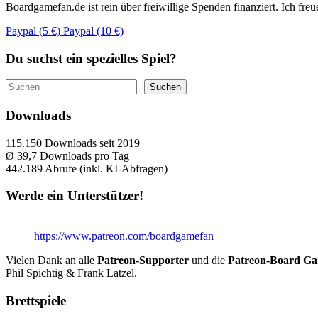
Boardgamefan.de ist rein über freiwillige Spenden finanziert. Ich fre
Paypal (5 €)
Paypal (10 €)
Du suchst ein spezielles Spiel?
Suchen
Suchen
Downloads
115.150
Downloads seit 2019
Ø 39,7
Downloads pro Tag
442.189
Abrufe (inkl. KI-Abfragen)
Werde ein Unterstützer!
https://www.patreon.com/boardgamefan
Vielen Dank an alle
Patreon-Supporter
und die
Patreon-Board G
Phil Spichtig & Frank Latzel.
Brettspiele