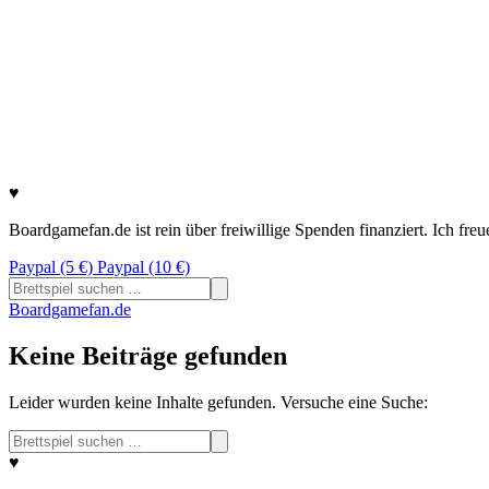
♥
Boardgamefan.de ist rein über freiwillige Spenden finanziert. Ich fre
Paypal (5 €)
Paypal (10 €)
Suchen
nach:
Boardgamefan.de
Keine Beiträge gefunden
Leider wurden keine Inhalte gefunden. Versuche eine Suche:
Suchen
nach:
♥