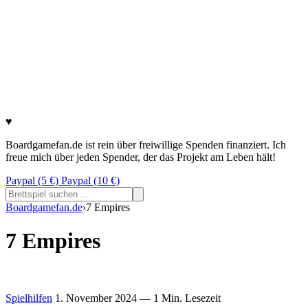
♥
Boardgamefan.de ist rein über freiwillige Spenden finanziert. Ich
freue mich über jeden Spender, der das Projekt am Leben hält!
Paypal (5 €)
Paypal (10 €)
Suchen
nach:
Boardgamefan.de
›
7 Empires
7 Empires
Spielhilfen
1. November 2024
— 1 Min. Lesezeit