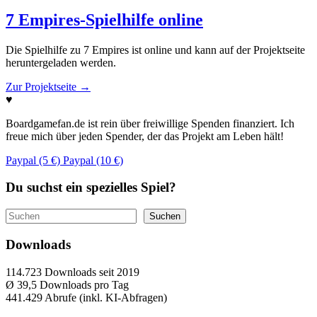
7 Empires-Spielhilfe online
Die Spielhilfe zu 7 Empires ist online und kann auf der Projektseite
heruntergeladen werden.
Zur Projektseite
→
♥
Boardgamefan.de ist rein über freiwillige Spenden finanziert. Ich
freue mich über jeden Spender, der das Projekt am Leben hält!
Paypal (5 €)
Paypal (10 €)
Du suchst ein spezielles Spiel?
Suchen
Suchen
Downloads
114.723
Downloads seit 2019
Ø 39,5
Downloads pro Tag
441.429
Abrufe (inkl. KI-Abfragen)