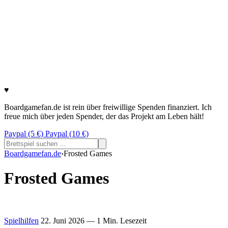
♥
Boardgamefan.de ist rein über freiwillige Spenden finanziert. Ich
freue mich über jeden Spender, der das Projekt am Leben hält!
Paypal (5 €)
Paypal (10 €)
Suchen
nach:
Boardgamefan.de
›
Frosted Games
Frosted Games
Spielhilfen
22. Juni 2026
— 1 Min. Lesezeit