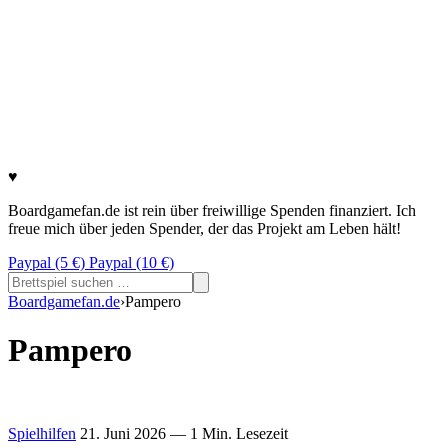
♥
Boardgamefan.de ist rein über freiwillige Spenden finanziert. Ich
freue mich über jeden Spender, der das Projekt am Leben hält!
Paypal (5 €)
Paypal (10 €)
Suchen
nach:
Boardgamefan.de
›
Pampero
Pampero
Spielhilfen
21. Juni 2026
— 1 Min. Lesezeit