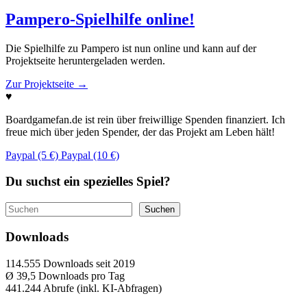
Pampero-Spielhilfe online!
Die Spielhilfe zu Pampero ist nun online und kann auf der
Projektseite heruntergeladen werden.
Zur Projektseite
→
♥
Boardgamefan.de ist rein über freiwillige Spenden finanziert. Ich
freue mich über jeden Spender, der das Projekt am Leben hält!
Paypal (5 €)
Paypal (10 €)
Du suchst ein spezielles Spiel?
Suchen
Suchen
Downloads
114.555
Downloads seit 2019
Ø 39,5
Downloads pro Tag
441.244
Abrufe (inkl. KI-Abfragen)