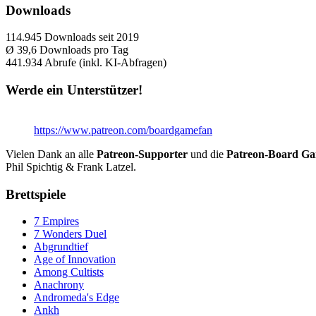
Downloads
114.945
Downloads seit 2019
Ø 39,6
Downloads pro Tag
441.934
Abrufe (inkl. KI-Abfragen)
Werde ein Unterstützer!
https://www.patreon.com/boardgamefan
Vielen Dank an alle
Patreon-Supporter
und die
Patreon-Board G
Phil Spichtig & Frank Latzel.
Brettspiele
7 Empires
7 Wonders Duel
Abgrundtief
Age of Innovation
Among Cultists
Anachrony
Andromeda's Edge
Ankh