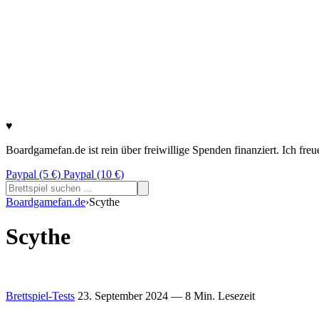
♥
Boardgamefan.de ist rein über freiwillige Spenden finanziert. Ich fre
Paypal (5 €)
Paypal (10 €)
Suchen
nach:
Boardgamefan.de
›
Scythe
Scythe
Brettspiel-Tests
23. September 2024
— 8 Min. Lesezeit