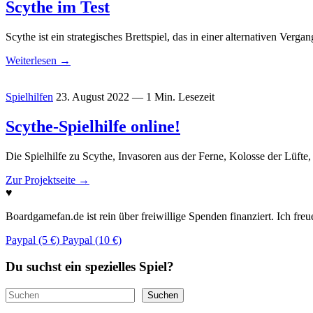
Scythe im Test
Scythe ist ein strategisches Brettspiel, das in einer alternativen Ve
Weiterlesen
→
Spielhilfen
23. August 2022
— 1 Min. Lesezeit
Scythe-Spielhilfe online!
Die Spielhilfe zu Scythe, Invasoren aus der Ferne, Kolosse der Lüfte,
Zur Projektseite
→
♥
Boardgamefan.de ist rein über freiwillige Spenden finanziert. Ich fre
Paypal (5 €)
Paypal (10 €)
Du suchst ein spezielles Spiel?
Suchen
Suchen