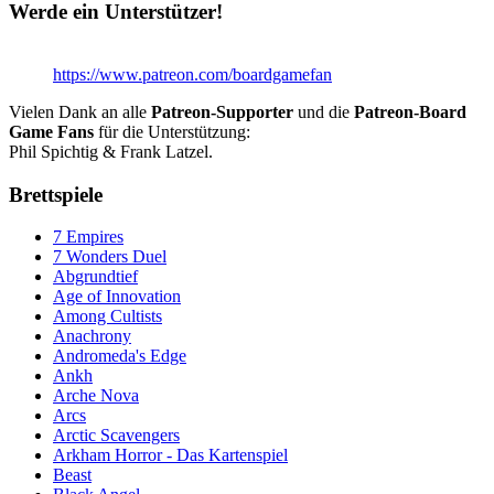
Werde ein Unterstützer!
https://www.patreon.com/boardgamefan
Vielen Dank an alle
Patreon-Supporter
und die
Patreon-Board
Game Fans
für die Unterstützung:
Phil Spichtig & Frank Latzel.
Brettspiele
7 Empires
7 Wonders Duel
Abgrundtief
Age of Innovation
Among Cultists
Anachrony
Andromeda's Edge
Ankh
Arche Nova
Arcs
Arctic Scavengers
Arkham Horror - Das Kartenspiel
Beast