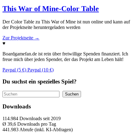
This War of Mine-Color Table
Der Color Table zu This War of Mine ist nun online und kann auf
der Projektseite heruntergeladen werden
Zur Projektseite
→
♥
Boardgamefan.de ist rein über freiwillige Spenden finanziert. Ich
freue mich über jeden Spender, der das Projekt am Leben hält!
Paypal (5 €)
Paypal (10 €)
Du suchst ein spezielles Spiel?
Suchen
Suchen
Downloads
114.984
Downloads seit 2019
Ø 39,6
Downloads pro Tag
441.983
Abrufe (inkl. KI-Abfragen)