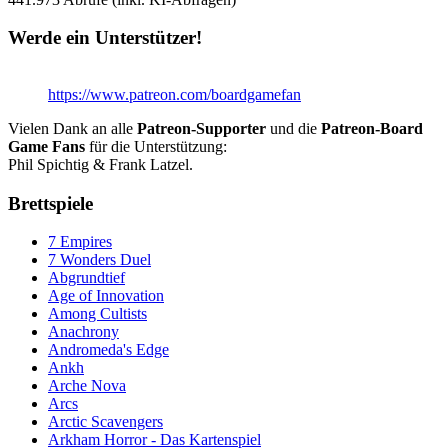
Werde ein Unterstützer!
https://www.patreon.com/boardgamefan
Vielen Dank an alle
Patreon-Supporter
und die
Patreon-Board
Game Fans
für die Unterstützung:
Phil Spichtig & Frank Latzel.
Brettspiele
7 Empires
7 Wonders Duel
Abgrundtief
Age of Innovation
Among Cultists
Anachrony
Andromeda's Edge
Ankh
Arche Nova
Arcs
Arctic Scavengers
Arkham Horror - Das Kartenspiel