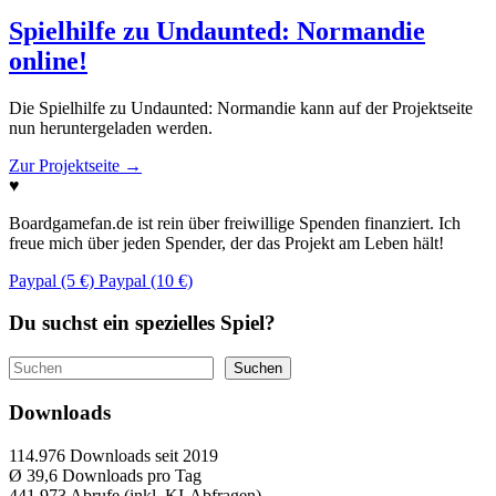
Spielhilfe zu Undaunted: Normandie
online!
Die Spielhilfe zu Undaunted: Normandie kann auf der Projektseite
nun heruntergeladen werden.
Zur Projektseite
→
♥
Boardgamefan.de ist rein über freiwillige Spenden finanziert. Ich
freue mich über jeden Spender, der das Projekt am Leben hält!
Paypal (5 €)
Paypal (10 €)
Du suchst ein spezielles Spiel?
Suchen
Suchen
Downloads
114.976
Downloads seit 2019
Ø 39,6
Downloads pro Tag
441.973
Abrufe (inkl. KI-Abfragen)