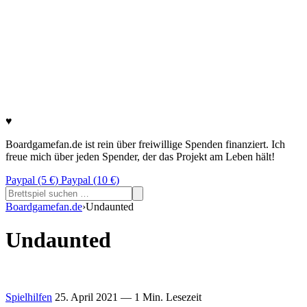
♥
Boardgamefan.de ist rein über freiwillige Spenden finanziert. Ich
freue mich über jeden Spender, der das Projekt am Leben hält!
Paypal (5 €)
Paypal (10 €)
Suchen
nach:
Boardgamefan.de
›
Undaunted
Undaunted
Spielhilfen
25. April 2021
— 1 Min. Lesezeit