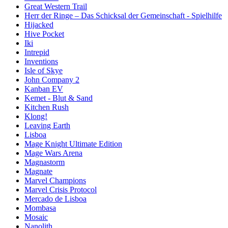
Great Western Trail
Herr der Ringe – Das Schicksal der Gemeinschaft - Spielhilfe
Hijacked
Hive Pocket
Iki
Intrepid
Inventions
Isle of Skye
John Company 2
Kanban EV
Kemet - Blut & Sand
Kitchen Rush
Klong!
Leaving Earth
Lisboa
Mage Knight Ultimate Edition
Mage Wars Arena
Magnastorm
Magnate
Marvel Champions
Marvel Crisis Protocol
Mercado de Lisboa
Mombasa
Mosaic
Nanolith