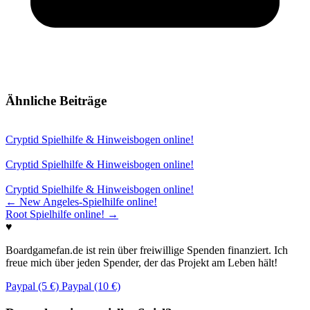
Ähnliche Beiträge
Cryptid Spielhilfe & Hinweisbogen online!
Cryptid Spielhilfe & Hinweisbogen online!
Cryptid Spielhilfe & Hinweisbogen online!
← New Angeles-Spielhilfe online!
Root Spielhilfe online! →
♥
Boardgamefan.de ist rein über freiwillige Spenden finanziert. Ich
freue mich über jeden Spender, der das Projekt am Leben hält!
Paypal (5 €)
Paypal (10 €)