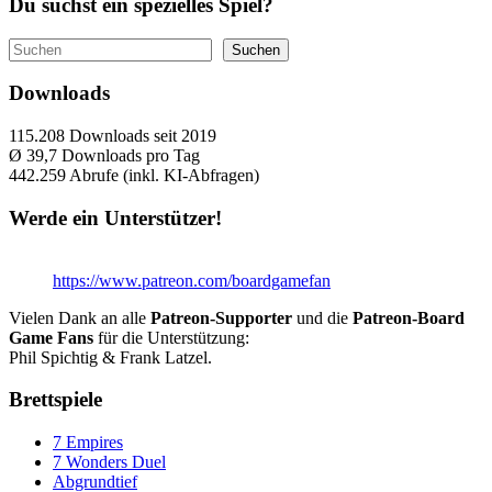
Du suchst ein spezielles Spiel?
Suchen
Suchen
Downloads
115.208
Downloads seit 2019
Ø 39,7
Downloads pro Tag
442.259
Abrufe (inkl. KI-Abfragen)
Werde ein Unterstützer!
https://www.patreon.com/boardgamefan
Vielen Dank an alle
Patreon-Supporter
und die
Patreon-Board
Game Fans
für die Unterstützung:
Phil Spichtig & Frank Latzel.
Brettspiele
7 Empires
7 Wonders Duel
Abgrundtief