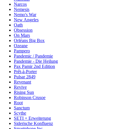
Narcos
Nemesis
Nemo's War
New Angeles
Oath
Obsession
On Mars
Orléans Big Box
Ozeane
Pampero
Pandemic / Pandemie
Pandemie - Die Heilung
Pax Pamir 2nd Edition
Prêt-à-Porter
Pulsar 2849
Revenant
Revive
Rising Sun
Robinson Crusoe
Root
Sanctum
Scythe
SETI + Erweiterung
Siderische Konfluenz
Smartphone Inc.