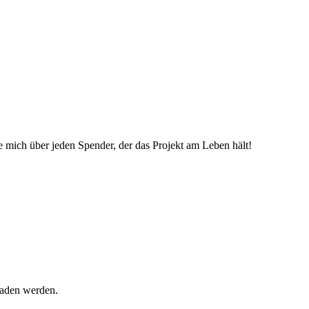
ue mich über jeden Spender, der das Projekt am Leben hält!
laden werden.