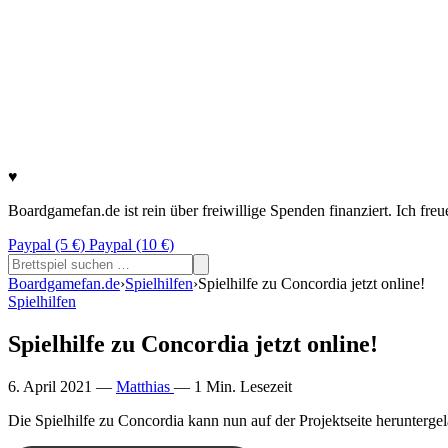
♥
Boardgamefan.de ist rein über freiwillige Spenden finanziert. Ich fre
Paypal (5 €)
Paypal (10 €)
Suchen
nach:
Boardgamefan.de
›
Spielhilfen
›
Spielhilfe zu Concordia jetzt online!
Spielhilfen
Spielhilfe zu Concordia jetzt online!
6. April 2021
—
Matthias
— 1 Min. Lesezeit
Die Spielhilfe zu Concordia kann nun auf der Projektseite herunterge