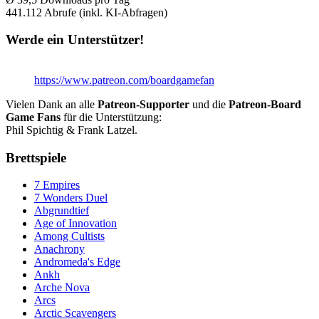
441.112
Abrufe (inkl. KI-Abfragen)
Werde ein Unterstützer!
https://www.patreon.com/boardgamefan
Vielen Dank an alle
Patreon-Supporter
und die
Patreon-Board
Game Fans
für die Unterstützung:
Phil Spichtig & Frank Latzel.
Brettspiele
7 Empires
7 Wonders Duel
Abgrundtief
Age of Innovation
Among Cultists
Anachrony
Andromeda's Edge
Ankh
Arche Nova
Arcs
Arctic Scavengers