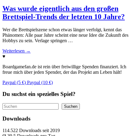
Was wurde eigentlich aus den großen
Brettspiel-Trends der letzten 10 Jahre?
Wer die Brettspielszene schon etwas länger verfolgt, kennt das
Phänomen: Alle paar Jahre scheint eine neue Idee die Zukunft des
Hobbys zu sein. Verlage springen …
Weiterlesen
→
♥
Boardgamefan.de ist rein über freiwillige Spenden finanziert. Ich
freue mich über jeden Spender, der das Projekt am Leben hält!
Paypal (5 €)
Paypal (10 €)
Du suchst ein spezielles Spiel?
Suchen
Suchen
Downloads
114.522
Downloads seit 2019
Ø 39,5
Downloads pro Tag