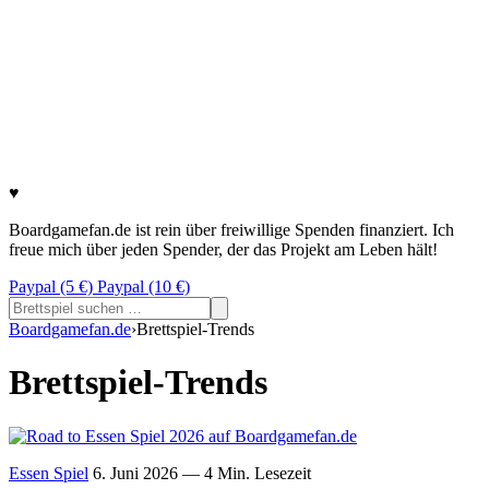
♥
Boardgamefan.de ist rein über freiwillige Spenden finanziert. Ich
freue mich über jeden Spender, der das Projekt am Leben hält!
Paypal (5 €)
Paypal (10 €)
Suchen
nach:
Boardgamefan.de
›
Brettspiel-Trends
Brettspiel-Trends
Essen Spiel
6. Juni 2026
— 4 Min. Lesezeit