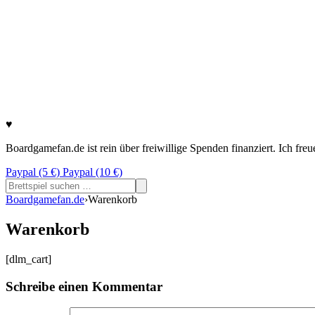
♥
Boardgamefan.de ist rein über freiwillige Spenden finanziert. Ich fre
Paypal (5 €)
Paypal (10 €)
Suchen
nach:
Boardgamefan.de
›
Warenkorb
Warenkorb
[dlm_cart]
Schreibe einen Kommentar