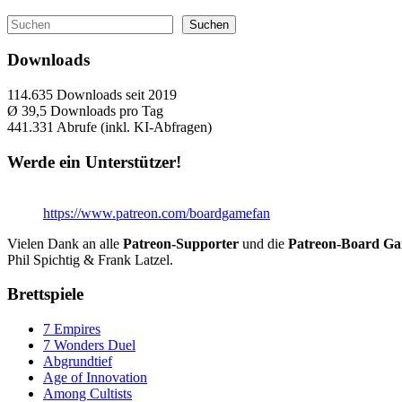
Suchen
Suchen
Downloads
114.635
Downloads seit 2019
Ø 39,5
Downloads pro Tag
441.331
Abrufe (inkl. KI-Abfragen)
Werde ein Unterstützer!
https://www.patreon.com/boardgamefan
Vielen Dank an alle
Patreon-Supporter
und die
Patreon-Board G
Phil Spichtig & Frank Latzel.
Brettspiele
7 Empires
7 Wonders Duel
Abgrundtief
Age of Innovation
Among Cultists