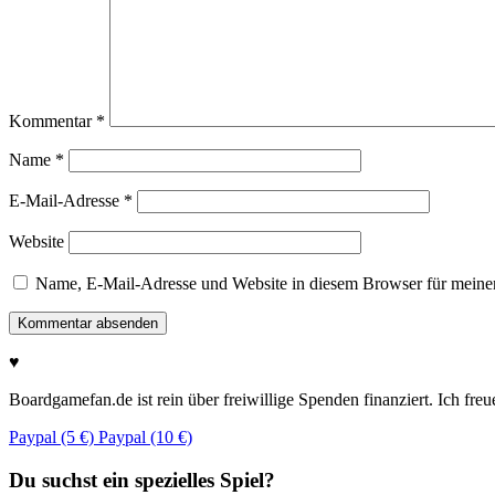
Kommentar
*
Name
*
E-Mail-Adresse
*
Website
Name, E-Mail-Adresse und Website in diesem Browser für meine
♥
Boardgamefan.de ist rein über freiwillige Spenden finanziert. Ich fre
Paypal (5 €)
Paypal (10 €)
Du suchst ein spezielles Spiel?