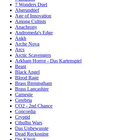
7 Wonders Duel
Abgrundtief
Age of Innovation
Among Cultists
Anachrony
Andromeda's Edge
Ankh
Arche Nova
Arcs
Arctic Scavengers
Arkham Horror - Das Kartenspiel
Beast
Black Angel
Blood Rage
Brass Birmingham
Brass Lancashire
Carnegie
Cerebria
CO2 - 2nd Chance
Concordia
Cryptid
Cthulhu Wars
Das Unbewusste
Dead Reckoning
Die Klinik