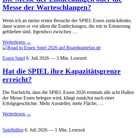
Messe der Warteschlangen?
Wenn ich an meine ersten Besuche der SPIEL Essen zurückdenke,
dann waren es vor allem die Entdeckungen, die mir in Erinnerung
geblieben sind. Irgendwo zwischen …
Weiterlesen
→
Essen Spiel
6. Juli 2026
— 3 Min. Lesezeit
Hat die SPIEL ihre Kapazitätsgrenze
erreicht?
Die Nachricht, dass die SPIEL Essen 2026 erstmals alle acht Hallen
der Messe Essen belegen wird, klingt zunächst nach einer
Erfolgsgeschichte. Mehr Aussteller, mehr Fläche, …
Weiterlesen
→
Spielhilfen
6. Juli 2026
— 1 Min. Lesezeit