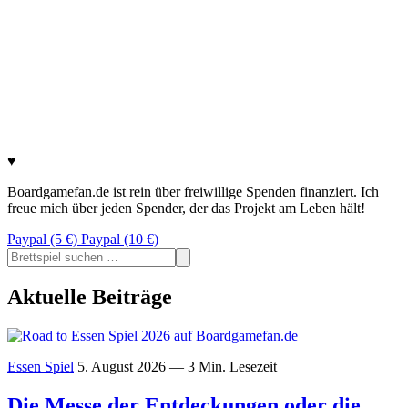
♥
Boardgamefan.de ist rein über freiwillige Spenden finanziert. Ich
freue mich über jeden Spender, der das Projekt am Leben hält!
Paypal (5 €)
Paypal (10 €)
Suchen
nach:
Aktuelle Beiträge
Essen Spiel
5. August 2026
— 3 Min. Lesezeit
Die Messe der Entdeckungen oder die