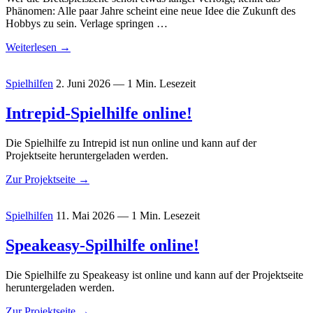
Phänomen: Alle paar Jahre scheint eine neue Idee die Zukunft des
Hobbys zu sein. Verlage springen …
Weiterlesen
→
Spielhilfen
2. Juni 2026
— 1 Min. Lesezeit
Intrepid-Spielhilfe online!
Die Spielhilfe zu Intrepid ist nun online und kann auf der
Projektseite heruntergeladen werden.
Zur Projektseite
→
Spielhilfen
11. Mai 2026
— 1 Min. Lesezeit
Speakeasy-Spilhilfe online!
Die Spielhilfe zu Speakeasy ist online und kann auf der Projektseite
heruntergeladen werden.
Zur Projektseite
→