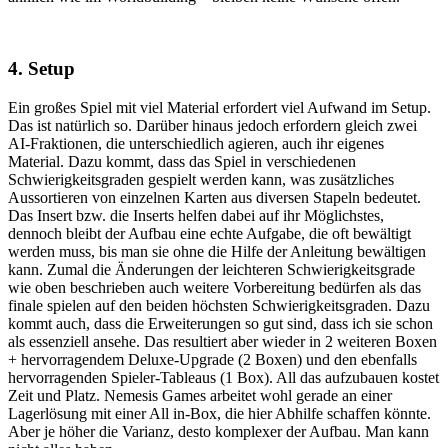
4. Setup
Ein großes Spiel mit viel Material erfordert viel Aufwand im Setup.
Das ist natürlich so. Darüber hinaus jedoch erfordern gleich zwei
AI-Fraktionen, die unterschiedlich agieren, auch ihr eigenes
Material. Dazu kommt, dass das Spiel in verschiedenen
Schwierigkeitsgraden gespielt werden kann, was zusätzliches
Aussortieren von einzelnen Karten aus diversen Stapeln bedeutet.
Das Insert bzw. die Inserts helfen dabei auf ihr Möglichstes,
dennoch bleibt der Aufbau eine echte Aufgabe, die oft bewältigt
werden muss, bis man sie ohne die Hilfe der Anleitung bewältigen
kann. Zumal die Änderungen der leichteren Schwierigkeitsgrade
wie oben beschrieben auch weitere Vorbereitung bedürfen als das
finale spielen auf den beiden höchsten Schwierigkeitsgraden. Dazu
kommt auch, dass die Erweiterungen so gut sind, dass ich sie schon
als essenziell ansehe. Das resultiert aber wieder in 2 weiteren Boxen
+ hervorragendem Deluxe-Upgrade (2 Boxen) und den ebenfalls
hervorragenden Spieler-Tableaus (1 Box). All das aufzubauen kostet
Zeit und Platz. Nemesis Games arbeitet wohl gerade an einer
Lagerlösung mit einer All in-Box, die hier Abhilfe schaffen könnte.
Aber je höher die Varianz, desto komplexer der Aufbau. Man kann