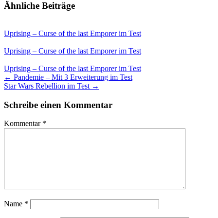
Ähnliche Beiträge
Uprising – Curse of the last Emporer im Test
Uprising – Curse of the last Emporer im Test
Uprising – Curse of the last Emporer im Test
← Pandemie – Mit 3 Erweiterung im Test
Star Wars Rebellion im Test →
Schreibe einen Kommentar
Kommentar
*
Name
*