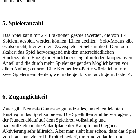
nicht alles haben.
5. Spieleranzahl
Das Spiel kann mit 2-4 Fraktionen gespielt werden, die von 1-4
Spielern gespielt werden können. Einen „echten“ Solo-Modus gibt
es also nicht, hier wird ein Zweispieler-Spiel simuliert. Dennoch
skaliert das Spiel hervorragend mit den unterschiedlichen
Spielerzahlen. Einzig die Spieldauer steigt durch den kooperativen
Anteil und die durch mehr Spieler steigenden Möglichkeiten vor
allem Anfangs enorm. Eine Kennenlern-Partie würde ich nur mit
zwei Spielern empfehlen, wenn die geübt sind auch gern 3 oder 4.
6. Zugänglichkeit
Zwar gibt Nemesis Games so gut wie alles, um einen leichten
Einstieg in das Spiel zu bieten: Die Spielhilfen sind hervorragend,
der Rundenablauf auf dem Spielbrett vollständig und
nachvollziehbar, die Ablaufpläne der Kämpfe und Gegner-
Aktivierung sehr hilfreich. Aber man sieht hier schon, dass das Spiel
von Haus aus vieler Hilfsmittel bedarf, um rund zu laufen und