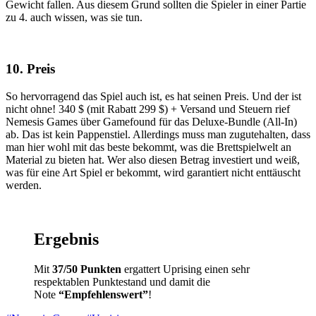
Gewicht fallen. Aus diesem Grund sollten die Spieler in einer Partie
zu 4. auch wissen, was sie tun.
10. Preis
So hervorragend das Spiel auch ist, es hat seinen Preis. Und der ist
nicht ohne! 340 $ (mit Rabatt 299 $) + Versand und Steuern rief
Nemesis Games über Gamefound für das Deluxe-Bundle (All-In)
ab. Das ist kein Pappenstiel. Allerdings muss man zugutehalten, dass
man hier wohl mit das beste bekommt, was die Brettspielwelt an
Material zu bieten hat. Wer also diesen Betrag investiert und weiß,
was für eine Art Spiel er bekommt, wird garantiert nicht enttäuscht
werden.
Ergebnis
Mit
37/50 Punkten
ergattert Uprising einen sehr
respektablen Punktestand und damit die
Note
“Empfehlenswert”
!