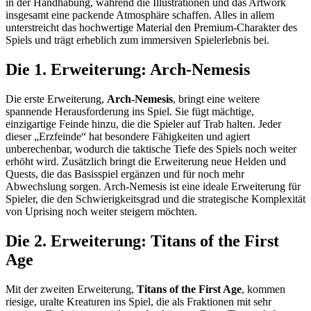
in der Handhabung, während die Illustrationen und das Artwork
insgesamt eine packende Atmosphäre schaffen. Alles in allem
unterstreicht das hochwertige Material den Premium-Charakter des
Spiels und trägt erheblich zum immersiven Spielerlebnis bei.
Die 1. Erweiterung: Arch-Nemesis
Die erste Erweiterung,
Arch-Nemesis
, bringt eine weitere
spannende Herausforderung ins Spiel. Sie fügt mächtige,
einzigartige Feinde hinzu, die die Spieler auf Trab halten. Jeder
dieser „Erzfeinde“ hat besondere Fähigkeiten und agiert
unberechenbar, wodurch die taktische Tiefe des Spiels noch weiter
erhöht wird. Zusätzlich bringt die Erweiterung neue Helden und
Quests, die das Basisspiel ergänzen und für noch mehr
Abwechslung sorgen. Arch-Nemesis ist eine ideale Erweiterung für
Spieler, die den Schwierigkeitsgrad und die strategische Komplexität
von Uprising noch weiter steigern möchten.
Die 2. Erweiterung: Titans of the First
Age
Mit der zweiten Erweiterung,
Titans of the First Age
, kommen
riesige, uralte Kreaturen ins Spiel, die als Fraktionen mit sehr