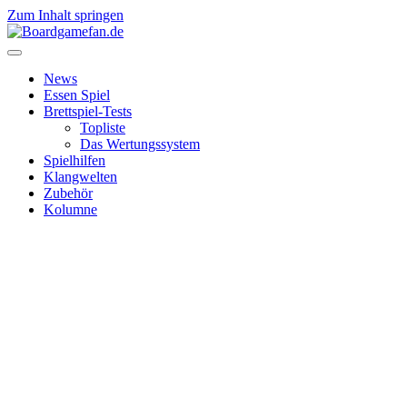
Zum Inhalt springen
News
Essen Spiel
Brettspiel-Tests
Topliste
Das Wertungssystem
Spielhilfen
Klangwelten
Zubehör
Kolumne