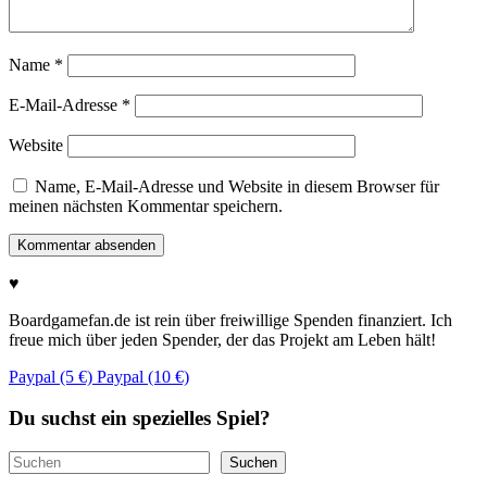
Name
*
E-Mail-Adresse
*
Website
Name, E-Mail-Adresse und Website in diesem Browser für
meinen nächsten Kommentar speichern.
♥
Boardgamefan.de ist rein über freiwillige Spenden finanziert. Ich
freue mich über jeden Spender, der das Projekt am Leben hält!
Paypal (5 €)
Paypal (10 €)
Du suchst ein spezielles Spiel?
Suchen
Suchen