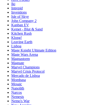
Iki
Intrepid
Inventions
Isle of Skye
John Company 2
Kanban EV
Kemet - Blut & Sand
Kitchen Rush
Klong!
Leaving Earth
Lisboa
Mage Knight Ultimate Edition
Mage Wars Arena
Magnastorm
Magnate
Marvel Champions
Marvel Crisis Protocol
Mercado de Lisboa
Mombasa
Mosaic
Nanolith
Narcos
Nemesis
Nemo's War