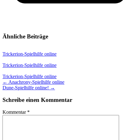
Ähnliche Beiträge
Trickerion-Spielhilfe online
Trickerion-Spielhilfe online
Trickerion-Spielhilfe online
← Anachrony-Spielhilfe online
Dune-Spielhilfe online! →
Schreibe einen Kommentar
Kommentar
*