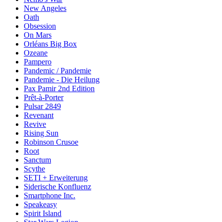
New Angeles
Oath
Obsession
On Mars
Orléans Big Box
Ozeane
Pampero
Pandemic / Pandemie
Pandemie - Die Heilung
Pax Pamir 2nd Edition
Prêt-à-Porter
Pulsar 2849
Revenant
Revive
Rising Sun
Robinson Crusoe
Root
Sanctum
Scythe
SETI + Erweiterung
Siderische Konfluenz
Smartphone Inc.
Speakeasy
Spirit Island