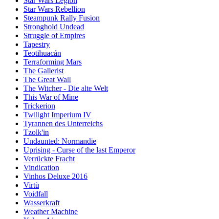
Star Wars Legion
Star Wars Rebellion
Steampunk Rally Fusion
Stronghold Undead
Struggle of Empires
Tapestry
Teotihuacán
Terraforming Mars
The Gallerist
The Great Wall
The Witcher - Die alte Welt
This War of Mine
Trickerion
Twilight Imperium IV
Tyrannen des Unterreichs
Tzolk'in
Undaunted: Normandie
Uprising - Curse of the last Emperor
Verrückte Fracht
Vindication
Vinhos Deluxe 2016
Virtù
Voidfall
Wasserkraft
Weather Machine