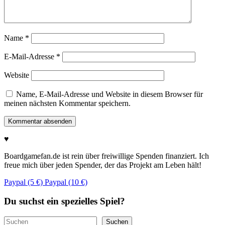
Name
*
E-Mail-Adresse
*
Website
Name, E-Mail-Adresse und Website in diesem Browser für
meinen nächsten Kommentar speichern.
♥
Boardgamefan.de ist rein über freiwillige Spenden finanziert. Ich
freue mich über jeden Spender, der das Projekt am Leben hält!
Paypal (5 €)
Paypal (10 €)
Du suchst ein spezielles Spiel?
Suchen
Suchen