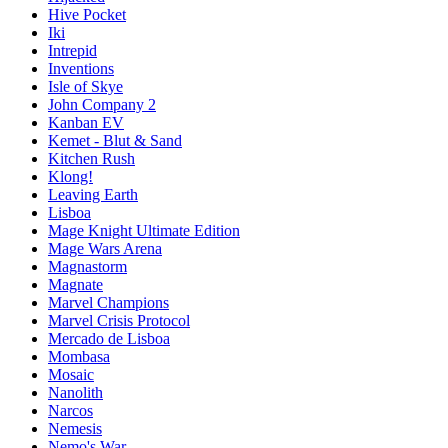
Hive Pocket
Iki
Intrepid
Inventions
Isle of Skye
John Company 2
Kanban EV
Kemet - Blut & Sand
Kitchen Rush
Klong!
Leaving Earth
Lisboa
Mage Knight Ultimate Edition
Mage Wars Arena
Magnastorm
Magnate
Marvel Champions
Marvel Crisis Protocol
Mercado de Lisboa
Mombasa
Mosaic
Nanolith
Narcos
Nemesis
Nemo's War