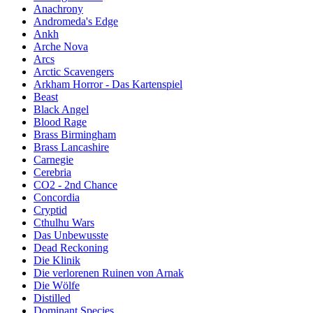
Anachrony
Andromeda's Edge
Ankh
Arche Nova
Arcs
Arctic Scavengers
Arkham Horror - Das Kartenspiel
Beast
Black Angel
Blood Rage
Brass Birmingham
Brass Lancashire
Carnegie
Cerebria
CO2 - 2nd Chance
Concordia
Cryptid
Cthulhu Wars
Das Unbewusste
Dead Reckoning
Die Klinik
Die verlorenen Ruinen von Arnak
Die Wölfe
Distilled
Dominant Species