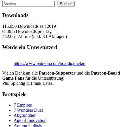
Suchen
Suchen
Downloads
115.050
Downloads seit 2019
Ø 39,6
Downloads pro Tag
442.061
Abrufe (inkl. KI-Abfragen)
Werde ein Unterstützer!
https://www.patreon.com/boardgamefan
Vielen Dank an alle
Patreon-Supporter
und die
Patreon-Board
Game Fans
für die Unterstützung:
Phil Spichtig & Frank Latzel.
Brettspiele
7 Empires
7 Wonders Duel
Abgrundtief
Age of Innovation
Among Cultists