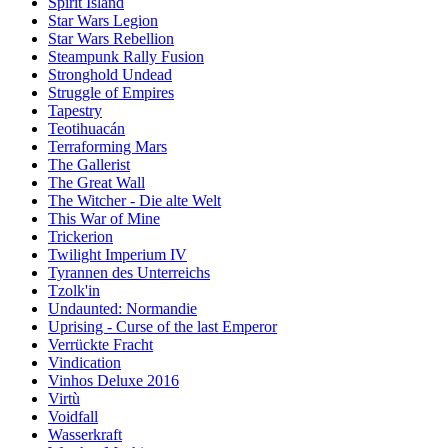
Spirit Island
Star Wars Legion
Star Wars Rebellion
Steampunk Rally Fusion
Stronghold Undead
Struggle of Empires
Tapestry
Teotihuacán
Terraforming Mars
The Gallerist
The Great Wall
The Witcher - Die alte Welt
This War of Mine
Trickerion
Twilight Imperium IV
Tyrannen des Unterreichs
Tzolk'in
Undaunted: Normandie
Uprising - Curse of the last Emperor
Verrückte Fracht
Vindication
Vinhos Deluxe 2016
Virtù
Voidfall
Wasserkraft