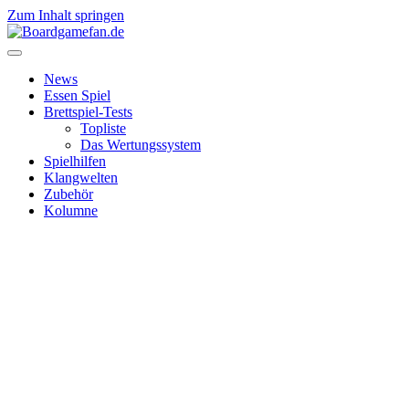
Zum Inhalt springen
News
Essen Spiel
Brettspiel-Tests
Topliste
Das Wertungssystem
Spielhilfen
Klangwelten
Zubehör
Kolumne