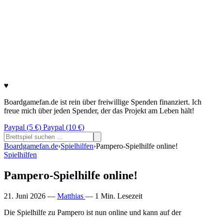
♥
Boardgamefan.de ist rein über freiwillige Spenden finanziert. Ich
freue mich über jeden Spender, der das Projekt am Leben hält!
Paypal (5 €)
Paypal (10 €)
Suchen
nach:
Boardgamefan.de
›
Spielhilfen
›
Pampero-Spielhilfe online!
Spielhilfen
Pampero-Spielhilfe online!
21. Juni 2026
—
Matthias
— 1 Min. Lesezeit
Die Spielhilfe zu Pampero ist nun online und kann auf der