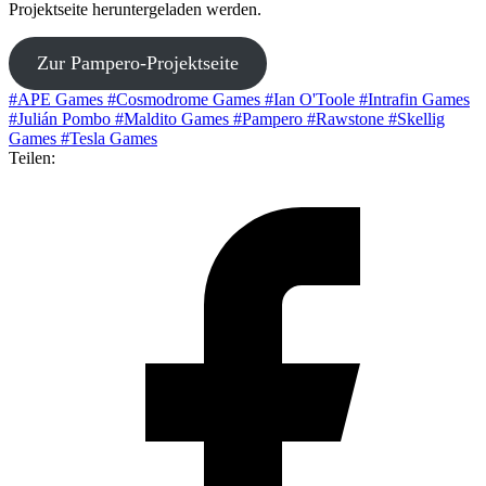
Projektseite heruntergeladen werden.
Zur Pampero-Projektseite
#APE Games
#Cosmodrome Games
#Ian O'Toole
#Intrafin Games
#Julián Pombo
#Maldito Games
#Pampero
#Rawstone
#Skellig
Games
#Tesla Games
Teilen: