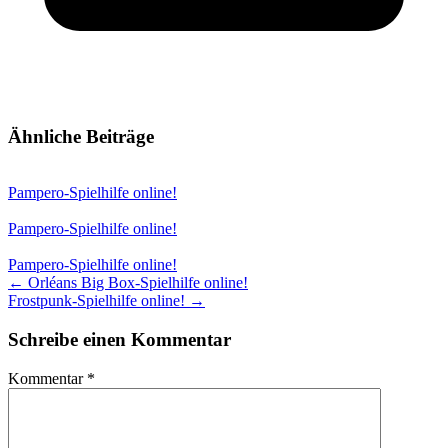
Ähnliche Beiträge
Pampero-Spielhilfe online!
Pampero-Spielhilfe online!
Pampero-Spielhilfe online!
← Orléans Big Box-Spielhilfe online!
Frostpunk-Spielhilfe online! →
Schreibe einen Kommentar
Kommentar
*